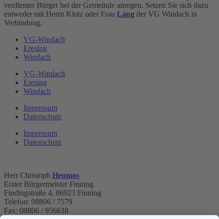
verdienter Bürger bei der Gemeinde anregen. Setzen Sie sich dazu
entweder mit Herrn Klotz oder Frau
Lang
der VG Windach in
Verbindung.
VG-Windach
Eresing
Windach
VG-Windach
Eresing
Windach
Impressum
Datenschutz
Impressum
Datenschutz
Herr Christoph
Heumos
Erster Bürgermeister Finning
Findingstraße 4, 86923 Finning
Telefon: 08806 / 7579
Fax: 08806 / 956638