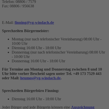
Telefon: 08806 / 7579
Fax: 08806 / 956638
E-Mail:
finning@vg-windach.de
Sprechzeiten Bürgermeister:
Montag (nur nach telefonischer Vereinbarung)
08:00 Uhr -
10:00 Uhr
Dienstag
16:00 Uhr - 18:00 Uhr
Donnerstag (nur nach telefonischer Vereinbarung)
08:00 Uhr
- 10:00 Uhr
Donnerstag
16:00 Uhr - 18:00 Uhr
Für Termine am Montag und Donnerstag zwischen 8 und 10
Uhr bitte vorher Bescheid sagen unter Tel. +49 173 7529 443
oder Mail:
heumos@vg-windach.de
.
Sprechzeiten Bürgerbüro Finning:
Dienstag
16:00 Uhr - 18:00 Uhr
Jeder Bürger und jede Bürgerin können eine
Auszeichnung