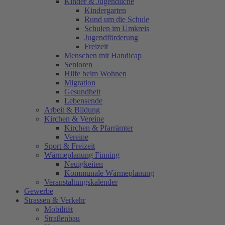
Kinder & Jugendliche
Kindergarten
Rund um die Schule
Schulen im Umkreis
Jugendförderung
Freizeit
Menschen mit Handicap
Senioren
Hilfe beim Wohnen
Migration
Gesundheit
Lebensende
Arbeit & Bildung
Kirchen & Vereine
Kirchen & Pfarrämter
Vereine
Sport & Freizeit
Wärmeplanung Finning
Neuigkeiten
Kommunale Wärmeplanung
Veranstaltungskalender
Gewerbe
Strassen & Verkehr
Mobilität
Straßenbau