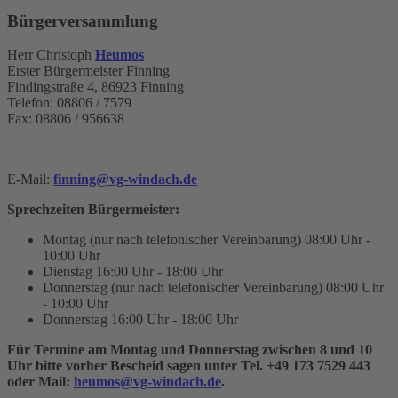
Bürgerversammlung
Herr Christoph
Heumos
Erster Bürgermeister Finning
Findingstraße 4, 86923 Finning
Telefon: 08806 / 7579
Fax: 08806 / 956638
E-Mail:
finning@vg-windach.de
Sprechzeiten Bürgermeister:
Montag (nur nach telefonischer Vereinbarung)
08:00 Uhr -
10:00 Uhr
Dienstag
16:00 Uhr - 18:00 Uhr
Donnerstag (nur nach telefonischer Vereinbarung)
08:00 Uhr
- 10:00 Uhr
Donnerstag
16:00 Uhr - 18:00 Uhr
Für Termine am Montag und Donnerstag zwischen 8 und 10
Uhr bitte vorher Bescheid sagen unter Tel. +49 173 7529 443
oder Mail:
heumos@vg-windach.de
.