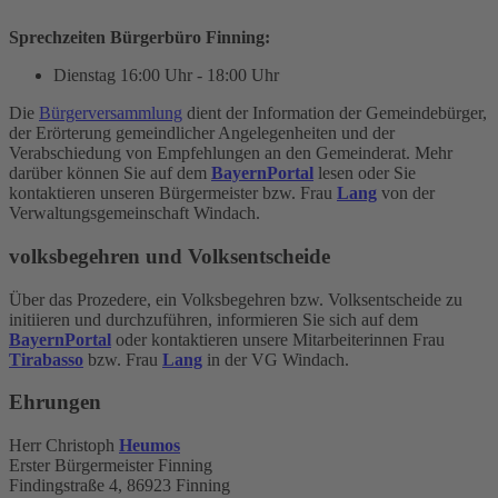
Sprechzeiten Bürgerbüro Finning:
Dienstag
16:00 Uhr - 18:00 Uhr
Die
Bürgerversammlung
dient der Information der Gemeindebürger,
der Erörterung gemeindlicher Angelegenheiten und der
Verabschiedung von Empfehlungen an den Gemeinderat. Mehr
darüber können Sie auf dem
BayernPortal
lesen oder Sie
kontaktieren unseren Bürgermeister bzw. Frau
Lang
von der
Verwaltungsgemeinschaft Windach.
volksbegehren und Volksentscheide
Über das Prozedere, ein Volksbegehren bzw. Volksentscheide zu
initiieren und durchzuführen, informieren Sie sich auf dem
BayernPortal
oder kontaktieren unsere Mitarbeiterinnen Frau
Tirabasso
bzw. Frau
Lang
in der VG Windach.
Ehrungen
Herr Christoph
Heumos
Erster Bürgermeister Finning
Findingstraße 4, 86923 Finning