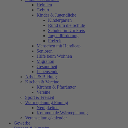
Heiraten
Geburt
Kinder & Jugendliche
Kindergarten
Rund um die Schule
Schulen im Umkreis
Jugendförderung
Freizeit
Menschen mit Handicap
Senioren
Hilfe beim Wohnen
Migration
Gesundheit
Lebensende
Arbeit & Bildung
Kirchen & Vereine
Kirchen & Pfarrämter
Vereine
Sport & Freizeit
Wärmeplanung Finning
Neuigkeiten
Kommunale Wärmeplanung
Veranstaltungskalender
Gewerbe