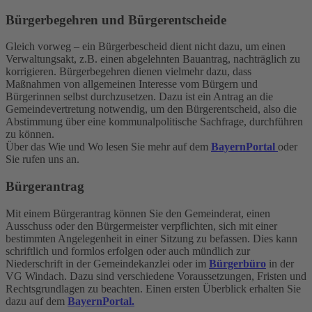
Bürgerbegehren und Bürgerentscheide
Gleich vorweg – ein Bürgerbescheid dient nicht dazu, um einen
Verwaltungsakt, z.B. einen abgelehnten Bauantrag, nachträglich zu
korrigieren. Bürgerbegehren dienen vielmehr dazu, dass
Maßnahmen von allgemeinen Interesse vom Bürgern und
Bürgerinnen selbst durchzusetzen. Dazu ist ein Antrag an die
Gemeindevertretung notwendig, um den Bürgerentscheid, also die
Abstimmung über eine kommunalpolitische Sachfrage, durchführen
zu können.
Über das Wie und Wo lesen Sie mehr auf dem
BayernPortal
oder
Sie rufen uns an.
Bürgerantrag
Mit einem Bürgerantrag können Sie den Gemeinderat, einen
Ausschuss oder den Bürgermeister verpflichten, sich mit einer
bestimmten Angelegenheit in einer Sitzung zu befassen. Dies kann
schriftlich und formlos erfolgen oder auch mündlich zur
Niederschrift in der Gemeindekanzlei oder im
Bürgerbüro
in der
VG Windach. Dazu sind verschiedene Voraussetzungen, Fristen und
Rechtsgrundlagen zu beachten. Einen ersten Überblick erhalten Sie
dazu auf dem
BayernPortal.