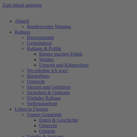
Zum Inhalt springen
Aktuell
Bundesweiter Warntag
Rathaus
Bürgermeister
Gemeinderat
Rathaus & Politik
Bürger machen Politik
Wahlen
Umwelt und Klimaschutz
Wo erledige ich was?
Bürgerbüro
Ortsrecht
Steuern und Gebühren
Sicherheit & Ordnung
Digitales Rathaus
Stellenangebote
Leben in Finning
Unsere Gemeinde
Daten & Geschichte
Ortsrecht
Ortsteile
Familie & Soziales