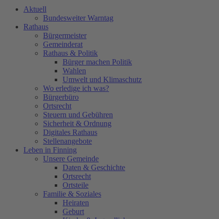
Aktuell
Bundesweiter Warntag
Rathaus
Bürgermeister
Gemeinderat
Rathaus & Politik
Bürger machen Politik
Wahlen
Umwelt und Klimaschutz
Wo erledige ich was?
Bürgerbüro
Ortsrecht
Steuern und Gebühren
Sicherheit & Ordnung
Digitales Rathaus
Stellenangebote
Leben in Finning
Unsere Gemeinde
Daten & Geschichte
Ortsrecht
Ortsteile
Familie & Soziales
Heiraten
Geburt