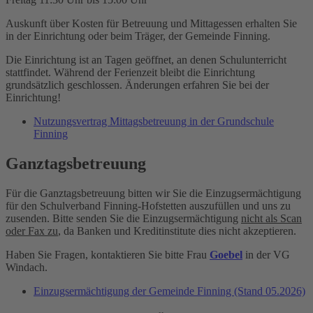
Auskunft über Kosten für Betreuung und Mittagessen erhalten Sie
in der Einrichtung oder beim Träger, der Gemeinde Finning.
Die Einrichtung ist an Tagen geöffnet, an denen Schulunterricht
stattfindet. Während der Ferienzeit bleibt die Einrichtung
grundsätzlich geschlossen. Änderungen erfahren Sie bei der
Einrichtung!
Nutzungsvertrag Mittagsbetreuung in der Grundschule
Finning
Ganztagsbetreuung
Für die Ganztagsbetreuung bitten wir Sie die Einzugsermächtigung
für den Schulverband Finning-Hofstetten auszufüllen und uns zu
zusenden. Bitte senden Sie die Einzugsermächtigung
nicht als Scan
oder Fax zu
, da Banken und Kreditinstitute dies nicht akzeptieren.
Haben Sie Fragen, kontaktieren Sie bitte Frau
Goebel
in der VG
Windach.
Einzugsermächtigung der Gemeinde Finning (Stand 05.2026)