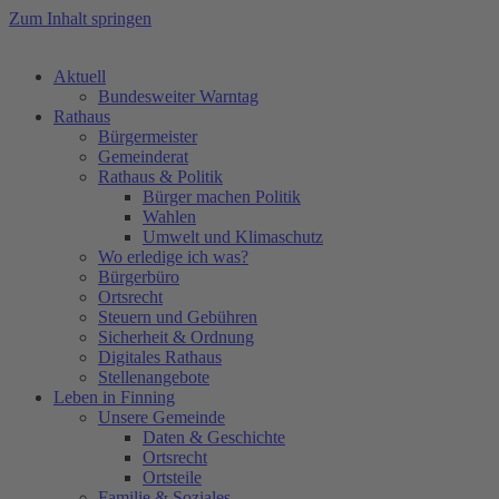
Zum Inhalt springen
Aktuell
Bundesweiter Warntag
Rathaus
Bürgermeister
Gemeinderat
Rathaus & Politik
Bürger machen Politik
Wahlen
Umwelt und Klimaschutz
Wo erledige ich was?
Bürgerbüro
Ortsrecht
Steuern und Gebühren
Sicherheit & Ordnung
Digitales Rathaus
Stellenangebote
Leben in Finning
Unsere Gemeinde
Daten & Geschichte
Ortsrecht
Ortsteile
Familie & Soziales