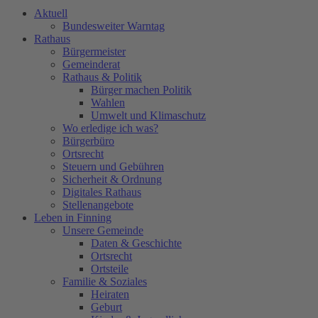
Aktuell
Bundesweiter Warntag
Rathaus
Bürgermeister
Gemeinderat
Rathaus & Politik
Bürger machen Politik
Wahlen
Umwelt und Klimaschutz
Wo erledige ich was?
Bürgerbüro
Ortsrecht
Steuern und Gebühren
Sicherheit & Ordnung
Digitales Rathaus
Stellenangebote
Leben in Finning
Unsere Gemeinde
Daten & Geschichte
Ortsrecht
Ortsteile
Familie & Soziales
Heiraten
Geburt