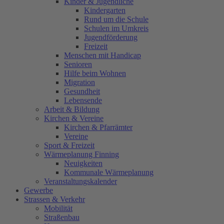
Kinder & Jugendliche
Kindergarten
Rund um die Schule
Schulen im Umkreis
Jugendförderung
Freizeit
Menschen mit Handicap
Senioren
Hilfe beim Wohnen
Migration
Gesundheit
Lebensende
Arbeit & Bildung
Kirchen & Vereine
Kirchen & Pfarrämter
Vereine
Sport & Freizeit
Wärmeplanung Finning
Neuigkeiten
Kommunale Wärmeplanung
Veranstaltungskalender
Gewerbe
Strassen & Verkehr
Mobilität
Straßenbau