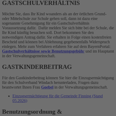
GASTSCHULVERHÄLTNIS
Möchte Sie, dass Ihr Kind woanders als an der örtlichen Grund-
oder Mittelschule zur Schule gehen soll, dann ist dazu eine
sogenannte Genehmigung für ein Gastschulverhältnis
Voraussetzung dafür.
Dafür melden Sie sich bitte bei der Schule, die
Ihr Kind künftig besuchen soll. Dort bekommen Sie den
notwendigen Antrag dafür. Sie erhalten in Folge einen kostenfreien
Bescheid und können bei Ablehnung gegebenenfalls Widerspruch
einlegen. Mehr zum Verfahren erfahren Sie auf dem BayernPortal:
Gastschulverhältnisse sowie Benutzungsgebüh
r
und im Hauptamt
in der Verwaltungsgemeinschaft.
GASTKINDERBEITRAG
Für den Gastkinderbeitrag können Sie hier die Einzugsermächtigung
für den Schulverband Windach herunterladen, Fragen dazu
beantwortet Ihnen Frau
Goebel
in der Verwaltungsgemeinschaft.
Einzugsermächtigung für die Gemeinde Finning (Stand
05.2026)
Benutzungsordnung &