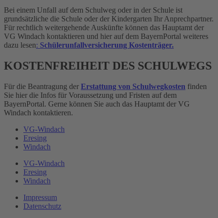
Bei einem Unfall auf dem Schulweg oder in der Schule ist
grundsätzliche die Schule oder der Kindergarten Ihr Anprechpartner.
Für rechtlich weitergehende Auskünfte können das Hauptamt der
VG Windach kontaktieren und hier auf dem BayernPortal weiteres
dazu lesen
:
Schülerunfallversicherung
Kostenträger.
KOSTENFREIHEIT DES SCHULWEGS
Für die Beantragung der
Erstattung von Schulwegkosten
finden
Sie hier die Infos für Voraussetzung und Fristen auf dem
BayernPortal. Gerne können Sie auch das Hauptamt der VG
Windach kontaktieren.
VG-Windach
Eresing
Windach
VG-Windach
Eresing
Windach
Impressum
Datenschutz