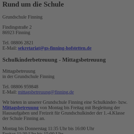
Rund um die Schule
Grundschule Finning
Findingstraße 2
86923 Finning
Tel. 08806 2821
E-Mail:
sekretariat@gs-finning-hofstetten.de
Schulkinderbetreuung - Mittagsbetreuung
Mittagsbetreuung
in der Grundschule Finning
Tel. 08806 959848
E-Mail:
mittagsbetreuung@finning.de
Wir bieten in unserer Grundschule Finning eine Schulkinder- bzw.
Mittagsbetreuung
von Montag bis Freitag mit Begleitung der
Hausaufgaben und Freizeit für Grundschulkinder der 1.-4.Klasse
der Schule Finning an.
Montag bis Donnerstag 11:35 Uhr bis 16:00 Uhr
Freitag 11:30 Uhr bis 15:00 Uhr