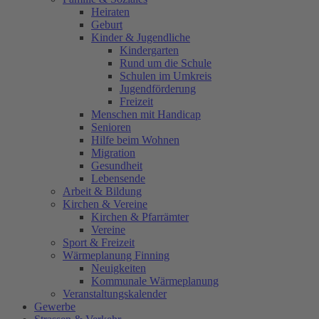
Heiraten
Geburt
Kinder & Jugendliche
Kindergarten
Rund um die Schule
Schulen im Umkreis
Jugendförderung
Freizeit
Menschen mit Handicap
Senioren
Hilfe beim Wohnen
Migration
Gesundheit
Lebensende
Arbeit & Bildung
Kirchen & Vereine
Kirchen & Pfarrämter
Vereine
Sport & Freizeit
Wärmeplanung Finning
Neuigkeiten
Kommunale Wärmeplanung
Veranstaltungskalender
Gewerbe