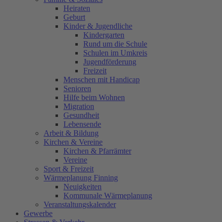
Heiraten
Geburt
Kinder & Jugendliche
Kindergarten
Rund um die Schule
Schulen im Umkreis
Jugendförderung
Freizeit
Menschen mit Handicap
Senioren
Hilfe beim Wohnen
Migration
Gesundheit
Lebensende
Arbeit & Bildung
Kirchen & Vereine
Kirchen & Pfarrämter
Vereine
Sport & Freizeit
Wärmeplanung Finning
Neuigkeiten
Kommunale Wärmeplanung
Veranstaltungskalender
Gewerbe