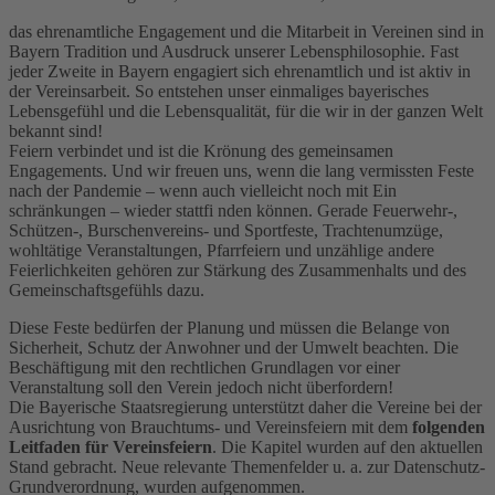
das ehrenamtliche Engagement und die Mitarbeit in Vereinen sind in
Bayern Tradition und Ausdruck unserer Lebensphilosophie. Fast
jeder Zweite in Bayern engagiert sich ehrenamtlich und ist aktiv in
der Vereinsarbeit. So entstehen unser einmaliges bayerisches
Lebensgefühl und die Lebensqualität, für die wir in der ganzen Welt
bekannt sind!
Feiern verbindet und ist die Krönung des gemeinsamen
Engagements. Und wir freuen uns, wenn die lang vermissten Feste
nach der Pandemie – wenn auch vielleicht noch mit Ein
schränkungen – wieder stattfi nden können. Gerade Feuerwehr-,
Schützen-, Burschenvereins- und Sportfeste, Trachtenumzüge,
wohltätige Veranstaltungen, Pfarrfeiern und unzählige andere
Feierlichkeiten gehören zur Stärkung des Zusammenhalts und des
Gemeinschaftsgefühls dazu.
Diese Feste bedürfen der Planung und müssen die Belange von
Sicherheit, Schutz der Anwohner und der Umwelt beachten. Die
Beschäftigung mit den rechtlichen Grundlagen vor einer
Veranstaltung soll den Verein jedoch nicht überfordern!
Die Bayerische Staatsregierung unterstützt daher die Vereine bei der
Ausrichtung von Brauchtums- und Vereinsfeiern mit dem
folgenden
Leitfaden für Vereinsfeiern
. Die Kapitel wurden auf den aktuellen
Stand gebracht. Neue relevante Themenfelder u. a. zur Datenschutz-
Grundverordnung, wurden aufgenommen.