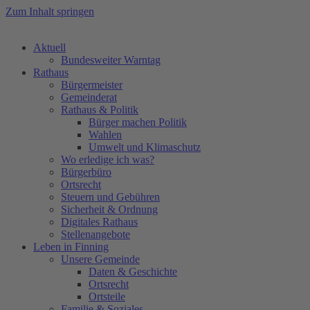
Zum Inhalt springen
Aktuell
Bundesweiter Warntag
Rathaus
Bürgermeister
Gemeinderat
Rathaus & Politik
Bürger machen Politik
Wahlen
Umwelt und Klimaschutz
Wo erledige ich was?
Bürgerbüro
Ortsrecht
Steuern und Gebühren
Sicherheit & Ordnung
Digitales Rathaus
Stellenangebote
Leben in Finning
Unsere Gemeinde
Daten & Geschichte
Ortsrecht
Ortsteile
Familie & Soziales