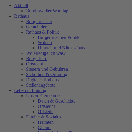
Aktuell
Bundesweiter Warntag
Rathaus
Bürgermeister
Gemeinderat
Rathaus & Politik
Bürger machen Politik
Wahlen
Umwelt und Klimaschutz
Wo erledige ich was?
Bürgerbüro
Ortsrecht
Steuern und Gebühren
Sicherheit & Ordnung
Digitales Rathaus
Stellenangebote
Leben in Finning
Unsere Gemeinde
Daten & Geschichte
Ortsrecht
Ortsteile
Familie & Soziales
Heiraten
Geburt