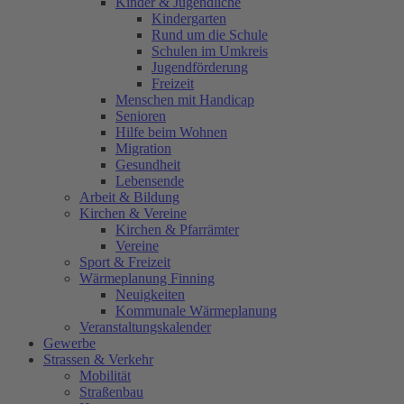
Kinder & Jugendliche
Kindergarten
Rund um die Schule
Schulen im Umkreis
Jugendförderung
Freizeit
Menschen mit Handicap
Senioren
Hilfe beim Wohnen
Migration
Gesundheit
Lebensende
Arbeit & Bildung
Kirchen & Vereine
Kirchen & Pfarrämter
Vereine
Sport & Freizeit
Wärmeplanung Finning
Neuigkeiten
Kommunale Wärmeplanung
Veranstaltungskalender
Gewerbe
Strassen & Verkehr
Mobilität
Straßenbau