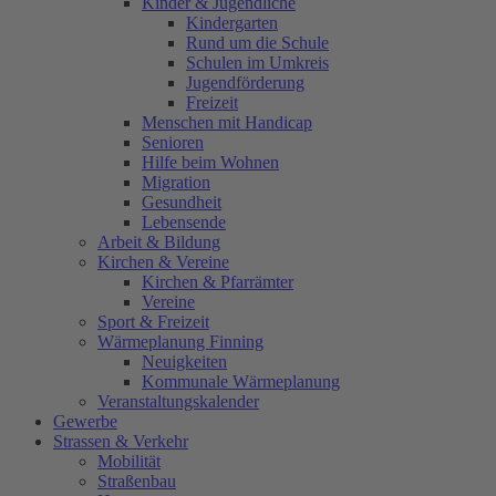
Kinder & Jugendliche
Kindergarten
Rund um die Schule
Schulen im Umkreis
Jugendförderung
Freizeit
Menschen mit Handicap
Senioren
Hilfe beim Wohnen
Migration
Gesundheit
Lebensende
Arbeit & Bildung
Kirchen & Vereine
Kirchen & Pfarrämter
Vereine
Sport & Freizeit
Wärmeplanung Finning
Neuigkeiten
Kommunale Wärmeplanung
Veranstaltungskalender
Gewerbe
Strassen & Verkehr
Mobilität
Straßenbau