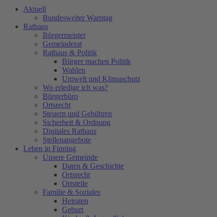
Aktuell
Bundesweiter Warntag
Rathaus
Bürgermeister
Gemeinderat
Rathaus & Politik
Bürger machen Politik
Wahlen
Umwelt und Klimaschutz
Wo erledige ich was?
Bürgerbüro
Ortsrecht
Steuern und Gebühren
Sicherheit & Ordnung
Digitales Rathaus
Stellenangebote
Leben in Finning
Unsere Gemeinde
Daten & Geschichte
Ortsrecht
Ortsteile
Familie & Soziales
Heiraten
Geburt