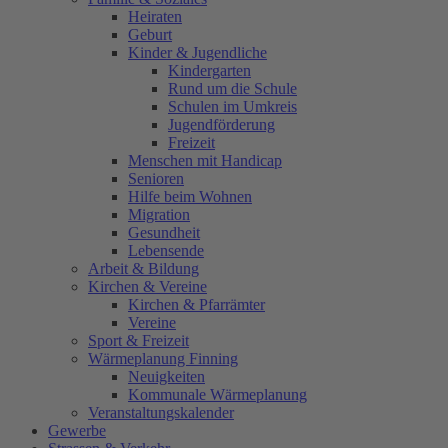
Heiraten
Geburt
Kinder & Jugendliche
Kindergarten
Rund um die Schule
Schulen im Umkreis
Jugendförderung
Freizeit
Menschen mit Handicap
Senioren
Hilfe beim Wohnen
Migration
Gesundheit
Lebensende
Arbeit & Bildung
Kirchen & Vereine
Kirchen & Pfarrämter
Vereine
Sport & Freizeit
Wärmeplanung Finning
Neuigkeiten
Kommunale Wärmeplanung
Veranstaltungskalender
Gewerbe