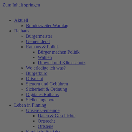
Zum Inhalt springen
Aktuell
Bundesweiter Warntag
Rathaus
Bürgermeister
Gemeinderat
Rathaus & Politik
Bürger machen Politik
Wahlen
Umwelt und Klimaschutz
Wo erledige ich was?
Bürgerbüro
Ortsrecht
Steuern und Gebühren
Sicherheit & Ordnung
Digitales Rathaus
Stellenangebote
Leben in Finning
Unsere Gemeinde
Daten & Geschichte
Ortsrecht
Ortsteile
Familie & Soziales