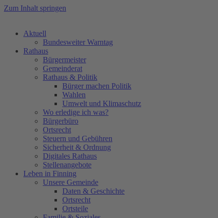
Zum Inhalt springen
Aktuell
Bundesweiter Warntag
Rathaus
Bürgermeister
Gemeinderat
Rathaus & Politik
Bürger machen Politik
Wahlen
Umwelt und Klimaschutz
Wo erledige ich was?
Bürgerbüro
Ortsrecht
Steuern und Gebühren
Sicherheit & Ordnung
Digitales Rathaus
Stellenangebote
Leben in Finning
Unsere Gemeinde
Daten & Geschichte
Ortsrecht
Ortsteile
Familie & Soziales