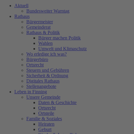
Aktuell
Bundesweiter Warntag
Rathaus
Bürgermeister
Gemeinderat
Rathaus & Politik
Bürger machen Politik
Wahlen
Umwelt und Klimaschutz
Wo erledige ich was?
Bürgerbüro
Ortsrecht
Steuern und Gebühren
Sicherheit & Ordnung
Digitales Rathaus
Stellenangebote
Leben in Finning
Unsere Gemeinde
Daten & Geschichte
Ortsrecht
Ortsteile
Familie & Soziales
Heiraten
Geburt