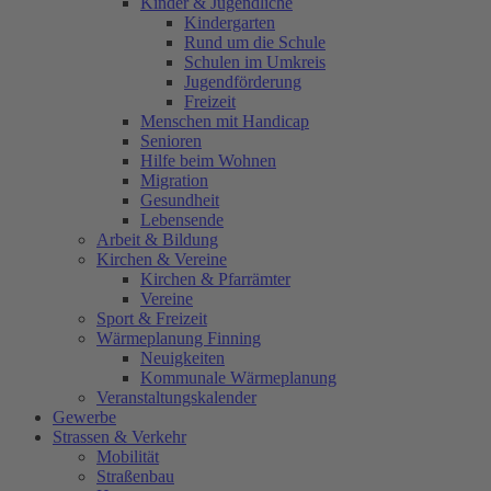
Kinder & Jugendliche
Kindergarten
Rund um die Schule
Schulen im Umkreis
Jugendförderung
Freizeit
Menschen mit Handicap
Senioren
Hilfe beim Wohnen
Migration
Gesundheit
Lebensende
Arbeit & Bildung
Kirchen & Vereine
Kirchen & Pfarrämter
Vereine
Sport & Freizeit
Wärmeplanung Finning
Neuigkeiten
Kommunale Wärmeplanung
Veranstaltungskalender
Gewerbe
Strassen & Verkehr
Mobilität
Straßenbau