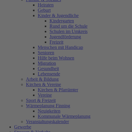
Heiraten
Geburt
Kinder & Jugendliche
Kindergarten
Rund um die Schule
Schulen im Umkreis
Jugendförderung
Freizeit
Menschen mit Handicap
Senioren
Hilfe beim Wohnen
Migration
Gesundheit
Lebensende
Arbeit & Bildung
Kirchen & Vereine
Kirchen & Pfarrämter
Vereine
Sport & Freizeit
Wärmeplanung Finning
Neuigkeiten
Kommunale Wärmeplanung
Veranstaltungskalender
Gewerbe